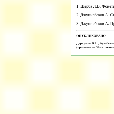
1. Щерба Л.В. Фонети
2. Джунисбеков А. Си
3. Джунисбеков А. Пр
ОПУБЛИКОВАНО
Даркулова К.Н., Аульбеко
(приложение "Филологичес