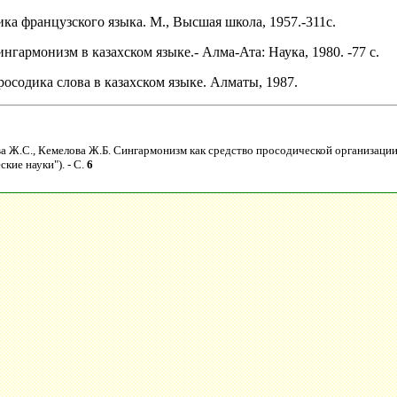
ка французского языка. M., Высшая школа, 1957.-311с.
нгармонизм в казахском языке.- Алма-Ата: Наука, 1980. -77 с.
осодика слова в казахском языке. Алматы, 1987.
ва Ж.С., Кемелова Ж.Б. Сингармонизм как средство просодической организации
кие науки"). - C.
6