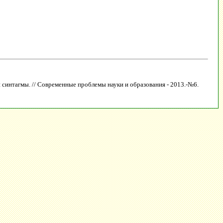
 синтагмы. // Современные проблемы науки и образования - 2013.-№6.