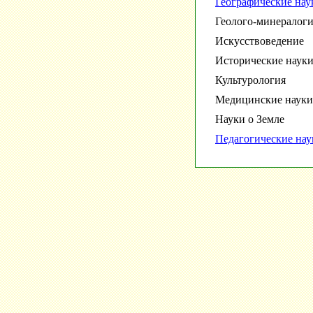
Географические нау
Геолого-минералоги
Искусствоведение
Исторические наук
Культурология
Медицинские науки
Науки о Земле
Педагогические нау