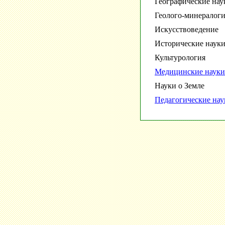
Географические нау
Геолого-минералоги
Искусствоведение
Исторические наук
Культурология
Медицинские науки
Науки о Земле
Педагогические нау